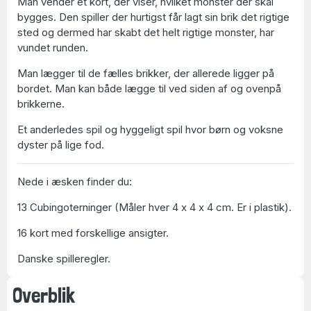
Man vender et kort, der viser, hvilket monster der skal
bygges. Den spiller der hurtigst får lagt sin brik det rigtige
sted og dermed har skabt det helt rigtige monster, har
vundet runden.
Man lægger til de fælles brikker, der allerede ligger på
bordet. Man kan både lægge til ved siden af og ovenpå
brikkerne.
Et anderledes spil og hyggeligt spil hvor børn og voksne
dyster på lige fod.
Nede i æsken finder du:
13 Cubingoterninger (Måler hver 4 x 4 x 4 cm. Er i plastik).
16 kort med forskellige ansigter.
Danske spilleregler.
Overblik