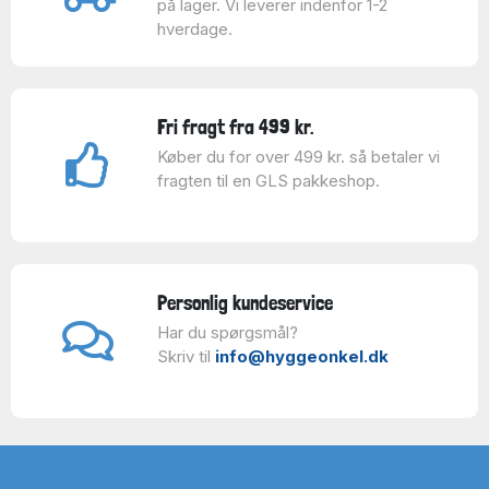
på lager. Vi leverer indenfor 1-2
hverdage.
Fri fragt fra 499 kr.
Køber du for over 499 kr. så betaler vi
fragten til en GLS pakkeshop.
Personlig kundeservice
Har du spørgsmål?
Skriv til
info@hyggeonkel.dk