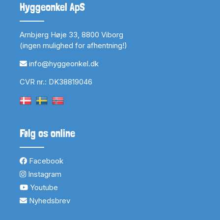
Hyggeonkel ApS
Arnbjerg Høje 33, 8800 Viborg
(ingen mulighed for afhentning!)
info@hyggeonkel.dk
CVR nr.: DK38819046
Følg os online
Facebook
Instagram
Youtube
Nyhedsbrev