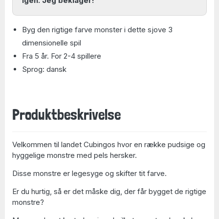
igen. Jeg beklager!
Byg den rigtige farve monster i dette sjove 3
dimensionelle spil
Fra 5 år. For 2-4 spillere
Sprog: dansk
Produktbeskrivelse
Velkommen til landet Cubingos hvor en række pudsige og
hyggelige monstre med pels hersker.
Disse monstre er legesyge og skifter tit farve.
Er du hurtig, så er det måske dig, der får bygget de rigtige
monstre?