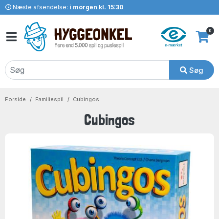
Næste afsendelse:
i morgen kl. 15:30
0
Søg
Forside
Familiespil
Cubingos
Cubingos