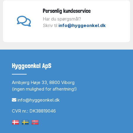
Personlig kundeservice
Har du spørgsmål?
Skriv til
info@hyggeonkel.dk
Hyggeonkel ApS
Arnbjerg Høje 33, 8800 Viborg
(ingen mulighed for afhentning!)
info@hyggeonkel.dk
CVR nr.: DK38819046