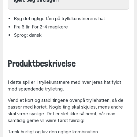
igen. Jeg beklager!
Byg det rigtige tårn på tryllekunstnerens hat
Fra 6 år. For 2-4 magikere
Sprog: dansk
Produktbeskrivelse
I dette spil er I tryllekunstnere med hver jeres hat fyldt
med spændende trylleting.
Vend et kort og stabl tingene ovenpå tryllehatten, så de
passer med kortet. Nogle ting skal skjules, mens andre
skal være synlige. Det er slet ikke så nemt, når man
samtidig gerne vil være først færdig!
Tænk hurtigt og lav den rigtige kombination.