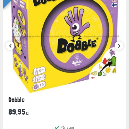
Dobble
89,95
kr.
På lager