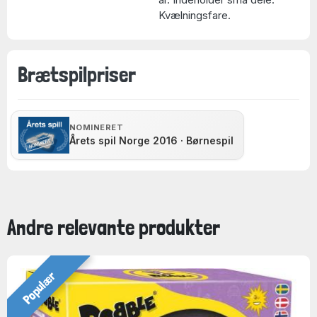
Kvælningsfare.
Brætspilpriser
NOMINERET
Årets spil Norge 2016 · Børnespil
Andre relevante produkter
Populær