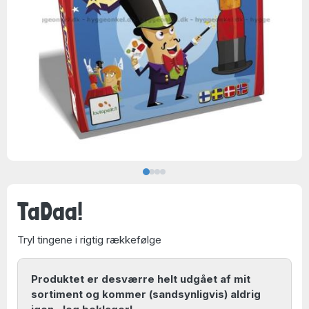
TaDaa!
Tryl tingene i rigtig rækkefølge
Produktet er desværre helt udgået af mit
sortiment og kommer (sandsynligvis) aldrig