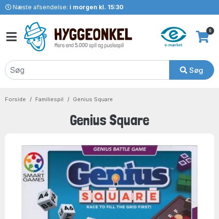
Næste afsendelse:
i morgen kl. 15:30
0
Søg
Forside
Familiespil
Genius Square
Genius Square