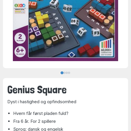
Genius Square
Dyst i hastighed og opfindsomhed
Hvem får først pladen fuld?
Fra 6 år. For 2 spillere
Sprog: dansk og engelsk