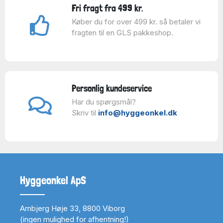
Fri fragt fra 499 kr.
Køber du for over 499 kr. så betaler vi
fragten til en GLS pakkeshop.
Personlig kundeservice
Har du spørgsmål?
Skriv til
info@hyggeonkel.dk
Hyggeonkel ApS
Arnbjerg Høje 33, 8800 Viborg
(ingen mulighed for afhentning!)