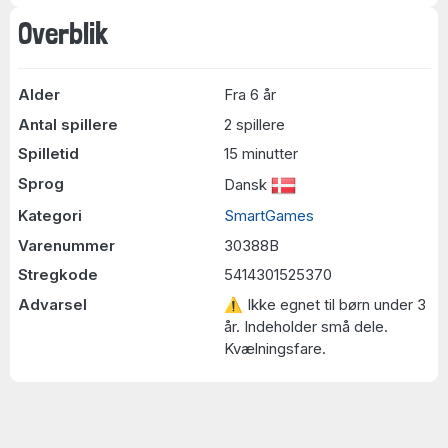
Overblik
Alder
Fra 6 år
Antal spillere
2 spillere
Spilletid
15 minutter
Sprog
Dansk
Kategori
SmartGames
Varenummer
30388B
Stregkode
5414301525370
Advarsel
⚠ Ikke egnet til børn under 3
år. Indeholder små dele.
Kvælningsfare.