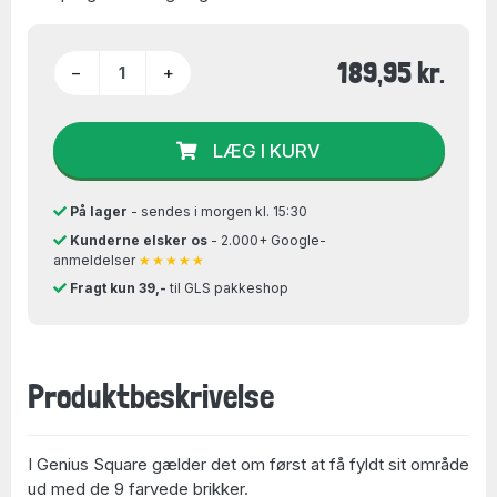
189,95 kr.
−
+
LÆG I KURV
På lager
- sendes i morgen kl. 15:30
Kunderne elsker os
- 2.000+ Google-
anmeldelser
★★★★★
Fragt kun 39,-
til GLS pakkeshop
Produktbeskrivelse
I Genius Square gælder det om først at få fyldt sit område
ud med de 9 farvede brikker.