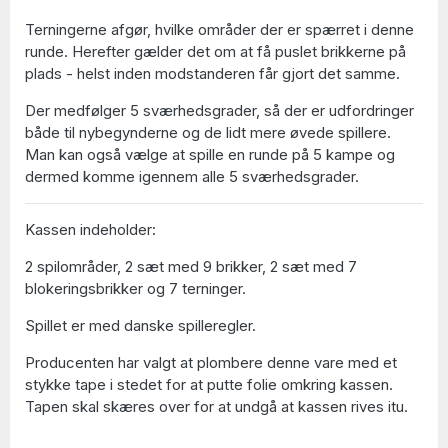
Terningerne afgør, hvilke områder der er spærret i denne
runde. Herefter gælder det om at få puslet brikkerne på
plads - helst inden modstanderen får gjort det samme.
Der medfølger 5 sværhedsgrader, så der er udfordringer
både til nybegynderne og de lidt mere øvede spillere.
Man kan også vælge at spille en runde på 5 kampe og
dermed komme igennem alle 5 sværhedsgrader.
Kassen indeholder:
2 spilområder, 2 sæt med 9 brikker, 2 sæt med 7
blokeringsbrikker og 7 terninger.
Spillet er med danske spilleregler.
Producenten har valgt at plombere denne vare med et
stykke tape i stedet for at putte folie omkring kassen.
Tapen skal skæres over for at undgå at kassen rives itu.