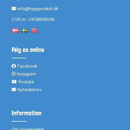
info@hyggeonkel.dk
CVR nr.: DK38819046
Følg os online
Facebook
Instagram
Youtube
Nyhedsbrev
Information
Om Hyggeonkel