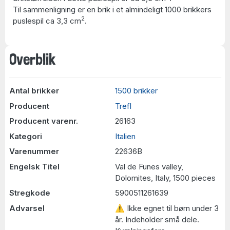
Til sammenligning er en brik i et almindeligt 1000 brikkers
2
puslespil ca 3,3 cm
.
Overblik
Antal brikker
1500 brikker
Producent
Trefl
Producent varenr.
26163
Kategori
Italien
Varenummer
22636B
Engelsk Titel
Val de Funes valley,
Dolomites, Italy, 1500 pieces
Stregkode
5900511261639
Advarsel
⚠ Ikke egnet til børn under 3
år. Indeholder små dele.