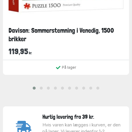
Davison: Sommerstemning i Venedig, 1500
brikker
119,95
kr.
På lager
Hurtig levering fra 39 kr.
Hvis varen kan lægges i kurven, er den
på lager. Vi leverer indenfor 1-2