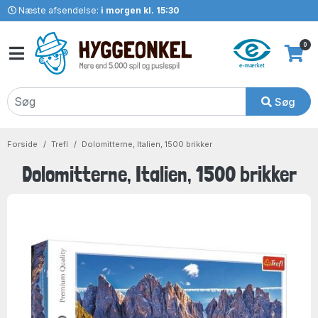
Næste afsendelse:
i morgen kl. 15:30
0
Søg
Forside
Trefl
Dolomitterne, Italien, 1500 brikker
Dolomitterne, Italien, 1500 brikker