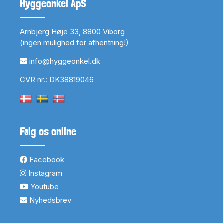
Hyggeonkel ApS
Arnbjerg Høje 33, 8800 Viborg
(ingen mulighed for afhentning!)
info@hyggeonkel.dk
CVR nr.: DK38819046
Følg os online
Facebook
Instagram
Youtube
Nyhedsbrev