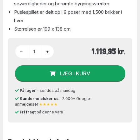
seværdigheder og berømte bygningsværker
Puslespillet er delt op i 9 poser med 1.500 brikker i
hver
Størrelsen er 199 x 138 cm
1.119,95 kr.
−
+
LÆG I KURV
På lager
- sendes på mandag
Kunderne elsker os
- 2.000+ Google-
anmeldelser
★★★★★
Fri fragt
på denne vare