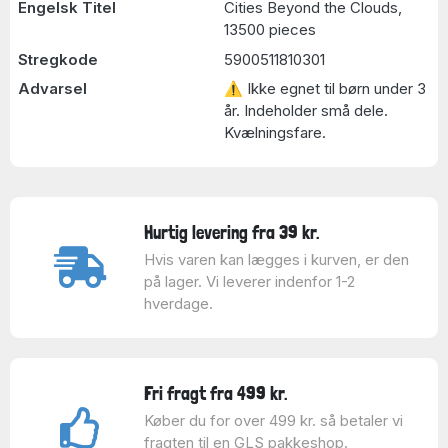
Engelsk Titel
Cities Beyond the Clouds,
13500 pieces
Stregkode
5900511810301
Advarsel
⚠ Ikke egnet til børn under 3
år. Indeholder små dele.
Kvælningsfare.
Hurtig levering fra 39 kr.
Hvis varen kan lægges i kurven, er den
på lager. Vi leverer indenfor 1-2
hverdage.
Fri fragt fra 499 kr.
Køber du for over 499 kr. så betaler vi
fragten til en GLS pakkeshop.