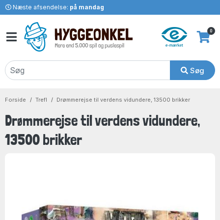
Næste afsendelse:
på mandag
0
Søg
Forside
Trefl
Drømmerejse til verdens vidundere, 13500 brikker
Drømmerejse til verdens vidundere,
13500 brikker