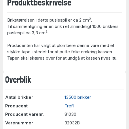
Produktbeskrivelse
2
Brikstørrelsen i dette puslespil er ca 2 cm
.
Til sammenligning er en brik i et almindeligt 1000 brikkers
2
puslespil ca 3,3 cm
.
Producenten har valgt at plombere denne vare med et
stykke tape i stedet for at putte folie omkring kassen.
Tapen skal skæres over for at undgå at kassen rives itu.
Overblik
Antal brikker
13500 brikker
Producent
Trefl
Producent varenr.
81030
Varenummer
32932B