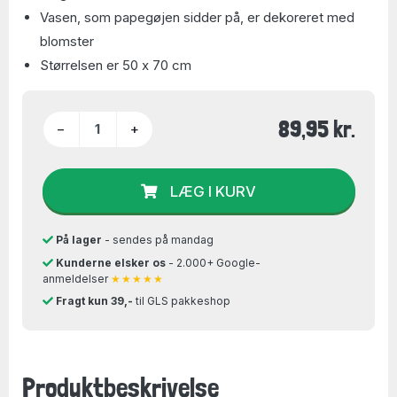
Vasen, som papegøjen sidder på, er dekoreret med
blomster
Størrelsen er 50 x 70 cm
89,95 kr.
−
+
LÆG I KURV
På lager
- sendes på mandag
Kunderne elsker os
- 2.000+ Google-
anmeldelser
★★★★★
Fragt kun 39,-
til GLS pakkeshop
Produktbeskrivelse