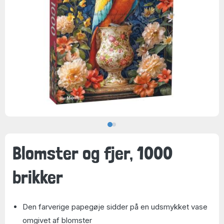
Blomster og fjer, 1000
brikker
Den farverige papegøje sidder på en udsmykket vase
omgivet af blomster