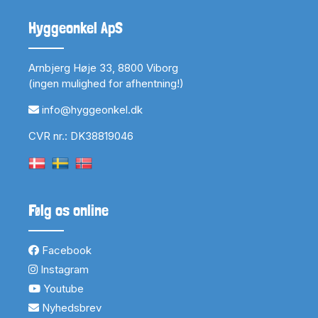
Hyggeonkel ApS
Arnbjerg Høje 33, 8800 Viborg
(ingen mulighed for afhentning!)
info@hyggeonkel.dk
CVR nr.: DK38819046
Følg os online
Facebook
Instagram
Youtube
Nyhedsbrev