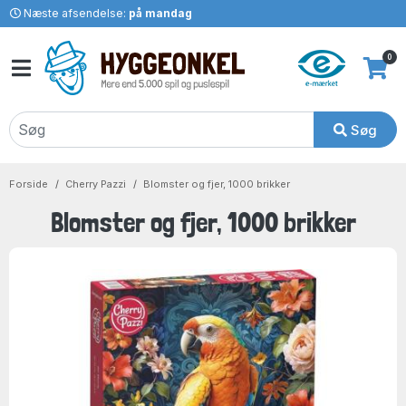
Næste afsendelse:
på mandag
0
Søg
Forside
Cherry Pazzi
Blomster og fjer, 1000 brikker
Blomster og fjer, 1000 brikker