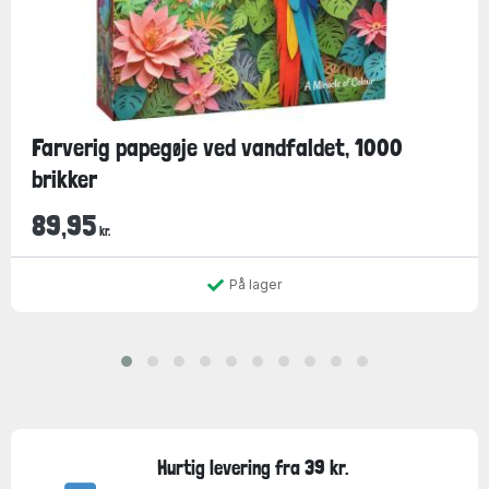
Farverig papegøje ved vandfaldet, 1000
brikker
89,95
kr.
På lager
Hurtig levering fra 39 kr.