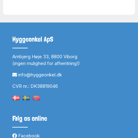
Hyggeonkel ApS
Arnbjerg Høje 33, 8800 Viborg
(ingen mulighed for afhentning!)
info@hyggeonkel.dk
CVR nr.: DK38819046
Følg os online
Facebook