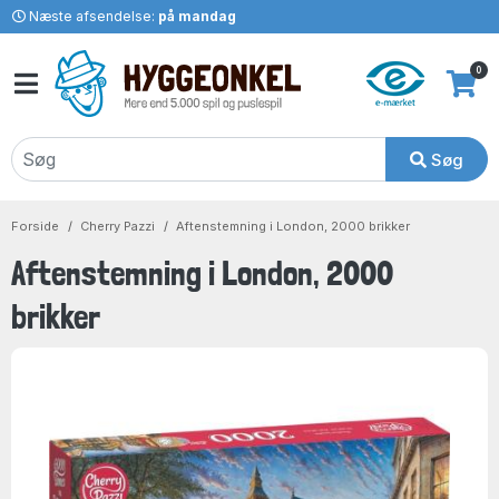
Næste afsendelse:
på mandag
0
Søg
Forside
Cherry Pazzi
Aftenstemning i London, 2000 brikker
Aftenstemning i London, 2000
brikker