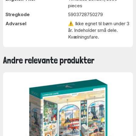
pieces
Stregkode
5903728750279
Advarsel
⚠ Ikke egnet til børn under 3
år. Indeholder små dele.
Kvælningsfare.
Andre relevante produkter