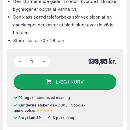
Den charmerende gade i London, hvor de historiske
bygninger er oplyst af varme lys
Den klassisk rød telefonboks står ved siden af en
gadelampe, der kaster et blødt skær over de våde
brosten
Størrelsen er 70 x 100 cm
139,95 kr.
−
+
LÆG I KURV
På lager
- sendes på mandag
Kunderne elsker os
- 2.000+ Google-
anmeldelser
★★★★★
Fragt kun 39,-
til GLS pakkeshop