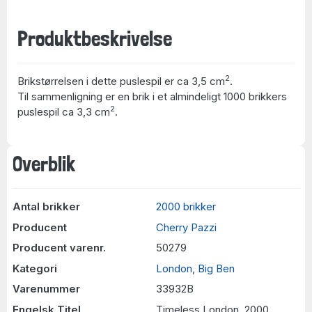
Produktbeskrivelse
2
Brikstørrelsen i dette puslespil er ca 3,5 cm
.
Til sammenligning er en brik i et almindeligt 1000 brikkers
2
puslespil ca 3,3 cm
.
Overblik
Antal brikker
2000 brikker
Producent
Cherry Pazzi
Producent varenr.
50279
Kategori
London
,
Big Ben
Varenummer
33932B
Engelsk Titel
Timeless London, 2000