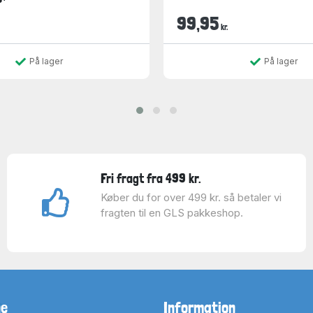
99,95
kr.
På lager
På lager
Fri fragt fra 499 kr.
Køber du for over 499 kr. så betaler vi
fragten til en GLS pakkeshop.
ne
Information