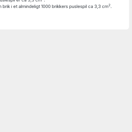
2
 brik i et almindeligt 1000 brikkers puslespil ca 3,3 cm
.