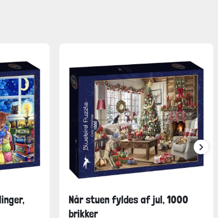
linger,
Når stuen fyldes af jul, 1000
brikker