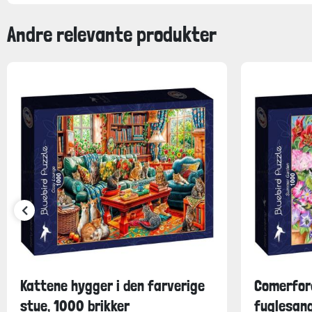
Andre relevante produkter
Kattene hygger i den farverige
Comerford
stue, 1000 brikker
fuglesang