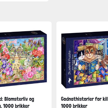
: Blomsterliv og
Godnathistorier for kil
, 1000 brikker
1000 brikker