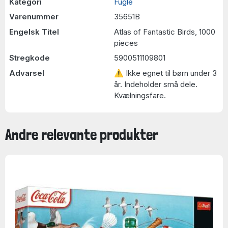
Kategori
Fugle
Varenummer
35651B
Engelsk Titel
Atlas of Fantastic Birds, 1000
pieces
Stregkode
5900511109801
Advarsel
⚠ Ikke egnet til børn under 3
år. Indeholder små dele.
Kvælningsfare.
Andre relevante produkter