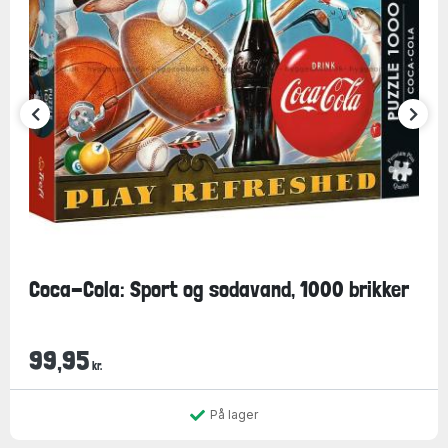
Coca-Cola: Sport og sodavand, 1000 brikker
99,95
kr.
På lager