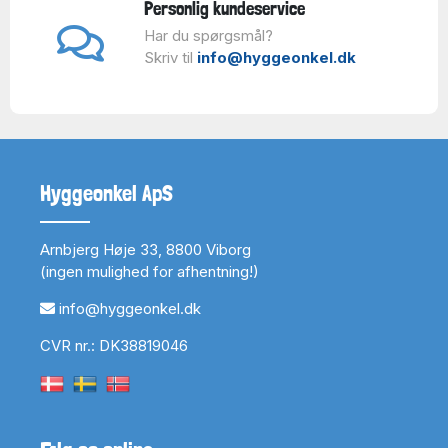
Personlig kundeservice
Har du spørgsmål?
Skriv til
info@hyggeonkel.dk
Hyggeonkel ApS
Arnbjerg Høje 33, 8800 Viborg
(ingen mulighed for afhentning!)
info@hyggeonkel.dk
CVR nr.: DK38819046