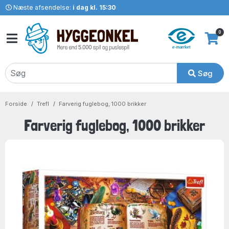
Næste afsendelse:
i dag kl. 15:30
0
Søg
Forside
Trefl
Farverig fuglebog, 1000 brikker
Farverig fuglebog, 1000 brikker