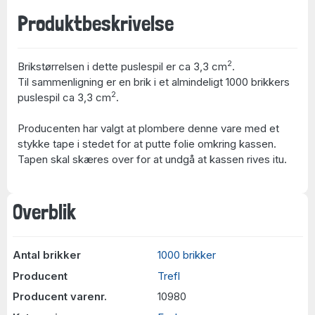
Produktbeskrivelse
2
Brikstørrelsen i dette puslespil er ca 3,3 cm
.
Til sammenligning er en brik i et almindeligt 1000 brikkers
2
puslespil ca 3,3 cm
.
Producenten har valgt at plombere denne vare med et
stykke tape i stedet for at putte folie omkring kassen.
Tapen skal skæres over for at undgå at kassen rives itu.
Overblik
Antal brikker
1000 brikker
Producent
Trefl
Producent varenr.
10980