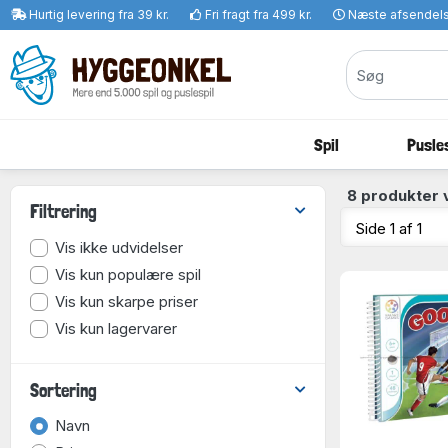
Hurtig levering fra 39 kr.
Fri fragt fra 499 kr.
Næste afsendel
Spil
Pusles
8 produkter 
Filtrering
Vis ikke udvidelser
Vis kun populære spil
Vis kun skarpe priser
Vis kun lagervarer
Sortering
Navn