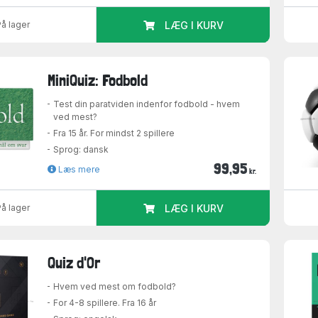
På lager
LÆG I KURV
MiniQuiz: Fodbold
Test din paratviden indenfor fodbold - hvem
ved mest?
Fra 15 år. For mindst 2 spillere
Sprog: dansk
99,95
Læs mere
kr.
På lager
LÆG I KURV
Quiz d'Or
Hvem ved mest om fodbold?
For 4-8 spillere. Fra 16 år