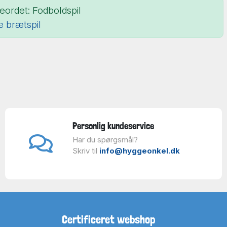
ordet: Fodboldspil
le brætspil
Personlig kundeservice
Har du spørgsmål?
Skriv til
info@hyggeonkel.dk
Certificeret webshop