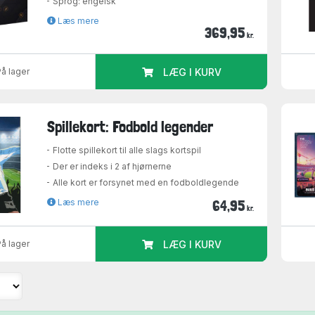
Sprog: engelsk
Læs mere
369,95
kr.
På lager
LÆG I KURV
Spillekort: Fodbold legender
Flotte spillekort til alle slags kortspil
Der er indeks i 2 af hjørnerne
Alle kort er forsynet med en fodboldlegende
64,95
Læs mere
kr.
På lager
LÆG I KURV