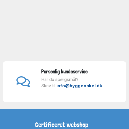
Personlig kundeservice
Har du spørgsmål?
Skriv til
info@hyggeonkel.dk
Certificeret webshop