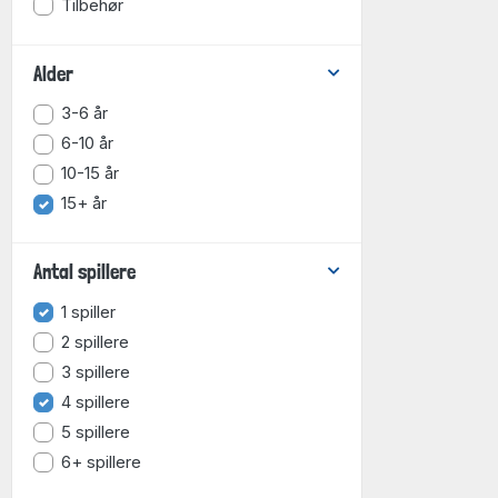
Tilbehør
Alder
3-6 år
6-10 år
10-15 år
15+ år
Antal spillere
1 spiller
2 spillere
3 spillere
4 spillere
5 spillere
6+ spillere