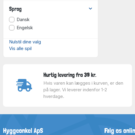
Sprog
Dansk
Engelsk
Nulstil dine valg
Vis alle spil
Hurtig levering fra 39 kr.
Hvis varen kan lægges i kurven, er den
på lager. Vi leverer indenfor 1-2
hverdage.
Hyggeonkel ApS
Følg os onli