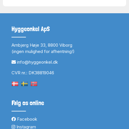
Hyggeonkel ApS
Arnbjerg Høje 33, 8800 Viborg
(ingen mulighed for afhentning!)
info@hyggeonkel.dk
CVR nr.: DK38819046
Følg os online
Facebook
Instagram