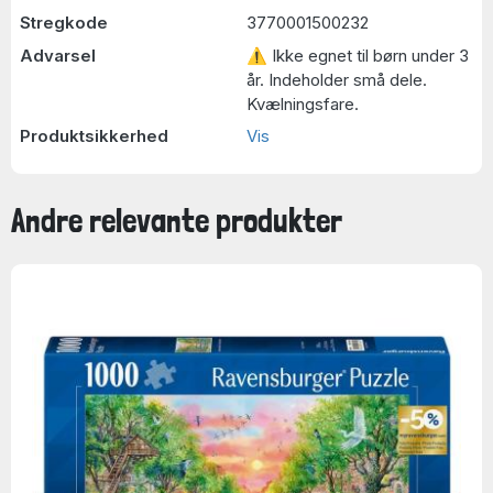
Stregkode
3770001500232
Advarsel
⚠ Ikke egnet til børn under 3
år. Indeholder små dele.
Kvælningsfare.
Produktsikkerhed
Vis
Andre relevante produkter