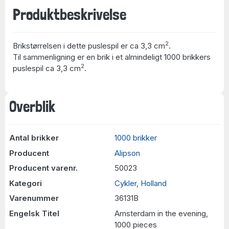
Produktbeskrivelse
2
Brikstørrelsen i dette puslespil er ca 3,3 cm
.
Til sammenligning er en brik i et almindeligt 1000 brikkers
2
puslespil ca 3,3 cm
.
Overblik
Antal brikker
1000 brikker
Producent
Alipson
Producent varenr.
50023
Kategori
Cykler
,
Holland
Varenummer
36131B
Engelsk Titel
Amsterdam in the evening,
1000 pieces