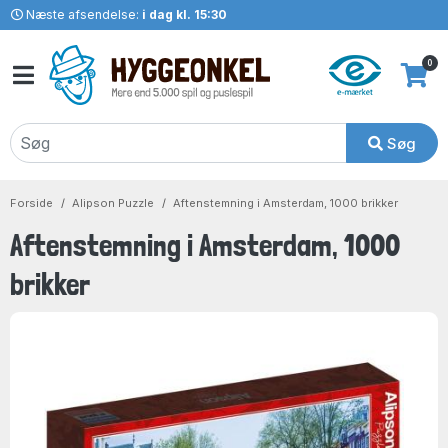
Næste afsendelse:
i dag kl. 15:30
0
Søg
Forside
Alipson Puzzle
Aftenstemning i Amsterdam, 1000 brikker
Aftenstemning i Amsterdam, 1000
brikker