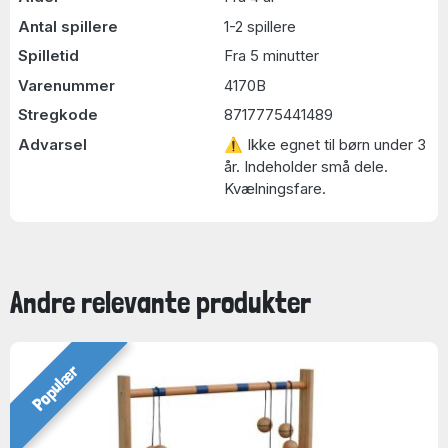
Antal spillere
1-2 spillere
Spilletid
Fra 5 minutter
Varenummer
4170B
Stregkode
8717775441489
Advarsel
⚠ Ikke egnet til børn under 3
år. Indeholder små dele.
Kvælningsfare.
Andre relevante produkter
Populær