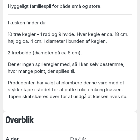
Hyggeligt familiespil for både små og store.
I æsken finder du:
10 træ kegler - 1 rød og 9 hvide. Hver kegle er ca. 18 cm.
høj og ca. 4 cm. i diameter i bunden af keglen.
2 træbolde (diameter på ca 6 cm).
Der er ingen spilleregler med, så I kan selv bestemme,
hvor mange point, der spilles til.
Producenten har valgt at plombere denne vare med et
stykke tape i stedet for at putte folie omkring kassen.
Tapen skal skæres over for at undgå at kassen rives itu.
Overblik
Alder
Fra 4 år