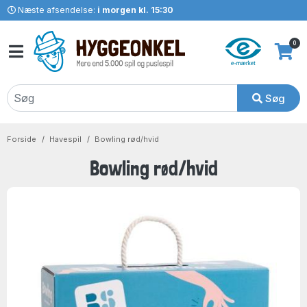
Næste afsendelse:
i morgen kl. 15:30
0
Søg
Forside
Havespil
Bowling rød/hvid
Bowling rød/hvid