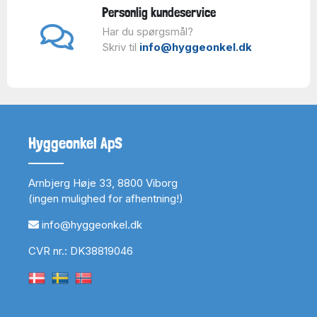
Personlig kundeservice
Har du spørgsmål?
Skriv til
info@hyggeonkel.dk
Hyggeonkel ApS
Arnbjerg Høje 33, 8800 Viborg
(ingen mulighed for afhentning!)
info@hyggeonkel.dk
CVR nr.: DK38819046