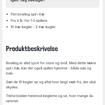
igen. Jeg beklager!
Flot bowling spil i træ
Fra 4 år. For 1-2 spillere
10 træ-kegler - 2 træ-kugler
Produktbeskrivelse
Bowling er altid sjovt for store og små. Med dette lækre
spil i træ, kan der også spilles hjemme - både ude og
inde.
Sæt de 10 kegler op og aftal hvor langt væk fra, der skal
skydes.
Tril/rul bolden henimod keglerne og se, hvor mange du
rammer.