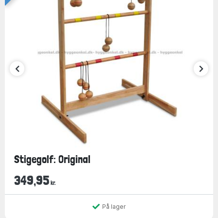
Stigegolf: Original
349,95
kr.
På lager