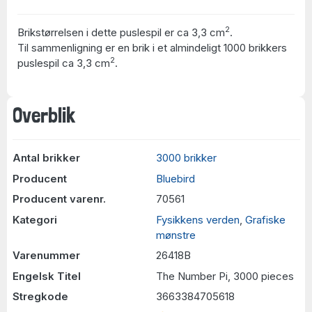
2
Brikstørrelsen i dette puslespil er ca 3,3 cm
.
Til sammenligning er en brik i et almindeligt 1000 brikkers
2
puslespil ca 3,3 cm
.
Overblik
Antal brikker
3000 brikker
Producent
Bluebird
Producent varenr.
70561
Kategori
Fysikkens verden
,
Grafiske
mønstre
Varenummer
26418B
Engelsk Titel
The Number Pi, 3000 pieces
Stregkode
3663384705618