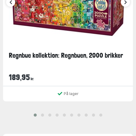
Regnbue kollektion: Regnbuen, 2000 brikker
189,95
kr.
På lager