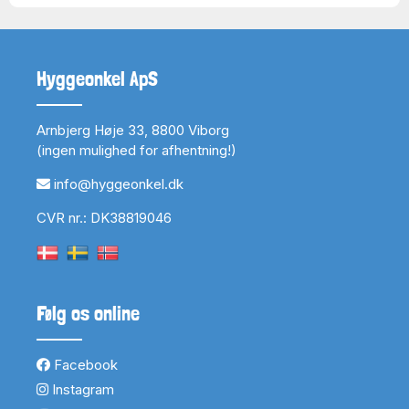
Hyggeonkel ApS
Arnbjerg Høje 33, 8800 Viborg
(ingen mulighed for afhentning!)
info@hyggeonkel.dk
CVR nr.: DK38819046
Følg os online
Facebook
Instagram