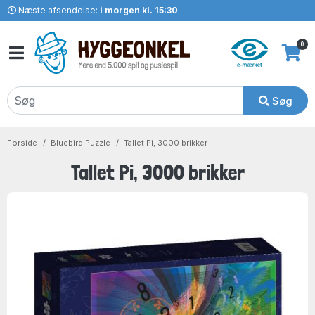
Næste afsendelse:
i morgen kl. 15:30
0
Søg
Forside
Bluebird Puzzle
Tallet Pi, 3000 brikker
Tallet Pi, 3000 brikker