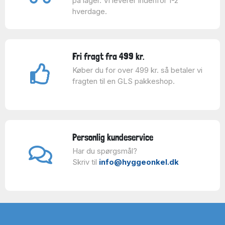
på lager. Vi leverer indenfor 1-2
hverdage.
Fri fragt fra 499 kr.
Køber du for over 499 kr. så betaler vi
fragten til en GLS pakkeshop.
Personlig kundeservice
Har du spørgsmål?
Skriv til
info@hyggeonkel.dk