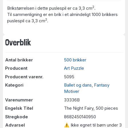
2
Brikstørrelsen i dette puslespil er ca 3,3 cm
.
Til sammenligning er en brik i et almindeligt 1000 brikkers
2
puslespil ca 3,3 cm
.
Overblik
Antal brikker
500 brikker
Producent
Art Puzzle
Producent varenr.
5095
Kategori
Ballet og dans
,
Fantasy
Motiver
Varenummer
33336B
Engelsk Titel
The Night Fairy, 500 pieces
Stregkode
8682450140950
Advarsel
⚠ Ikke egnet til børn under 3