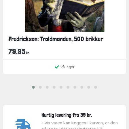
Fredrickson: Troldmanden, 500 brikker
79,95
kr.
På lager
Hurtig levering fra 39 kr.
Hvis varen kan lægges i kurven, er den