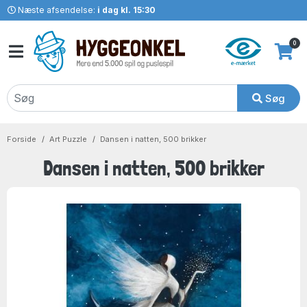
Næste afsendelse:
i dag kl. 15:30
0
Søg
Forside
Art Puzzle
Dansen i natten, 500 brikker
Dansen i natten, 500 brikker