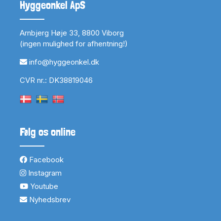
Hyggeonkel ApS
Arnbjerg Høje 33, 8800 Viborg
(ingen mulighed for afhentning!)
info@hyggeonkel.dk
CVR nr.: DK38819046
Følg os online
Facebook
Instagram
Youtube
Nyhedsbrev