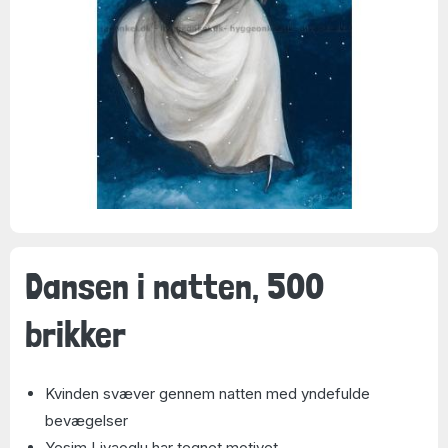
Dansen i natten, 500
brikker
Kvinden svæver gennem natten med yndefulde
bevægelser
Yesim Livaoglu har tegnet motivet