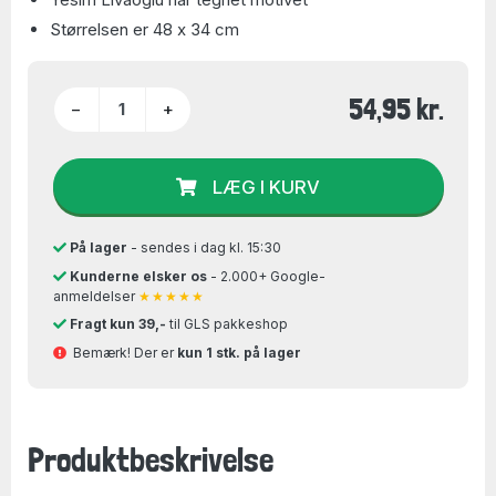
Størrelsen er 48 x 34 cm
54,95 kr.
−
+
LÆG I KURV
På lager
- sendes i dag kl. 15:30
Kunderne elsker os
- 2.000+ Google-
anmeldelser
★★★★★
Fragt kun 39,-
til GLS pakkeshop
Bemærk! Der er
kun 1 stk. på lager
Produktbeskrivelse