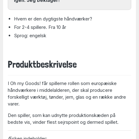
igen. Jeg beklager!
Hvem er den dygtigste håndværker?
For 2-4 spillere. Fra 10 år
Sprog: engelsk
Produktbeskrivelse
I Oh my Goods! får spillerne rollen som europæiske
håndværkere i middelalderen, der skal producere
forskelligt værktøj, tønder, jern, glas og en række andre
varer.
Den spiller, som kan udnytte produktionskæden på
bedste vis, vinder flest sejrspoint og dermed spillet.
Æsken indeholder: