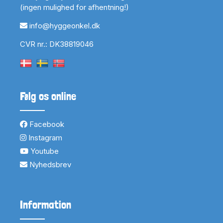
(ingen mulighed for afhentning!)
info@hyggeonkel.dk
CVR nr.: DK38819046
Følg os online
Facebook
Instagram
Youtube
Nyhedsbrev
Information