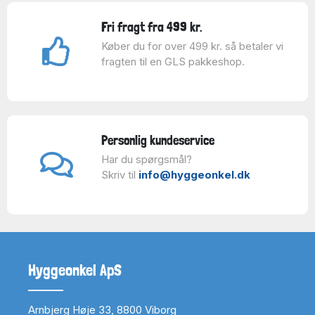
Fri fragt fra 499 kr.
Køber du for over 499 kr. så betaler vi
fragten til en GLS pakkeshop.
Personlig kundeservice
Har du spørgsmål?
Skriv til
info@hyggeonkel.dk
Hyggeonkel ApS
Arnbjerg Høje 33, 8800 Viborg