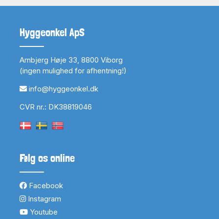
Hyggeonkel ApS
Arnbjerg Høje 33, 8800 Viborg
(ingen mulighed for afhentning!)
info@hyggeonkel.dk
CVR nr.: DK38819046
Følg os online
Facebook
Instagram
Youtube