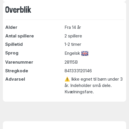
Overblik
Alder
Fra 14 år
Antal spillere
2 spillere
Spilletid
1-2 timer
Sprog
Engelsk
Varenummer
28115B
Stregkode
841333120146
Advarsel
⚠ Ikke egnet til børn under 3
år. Indeholder små dele.
Kvælningsfare.