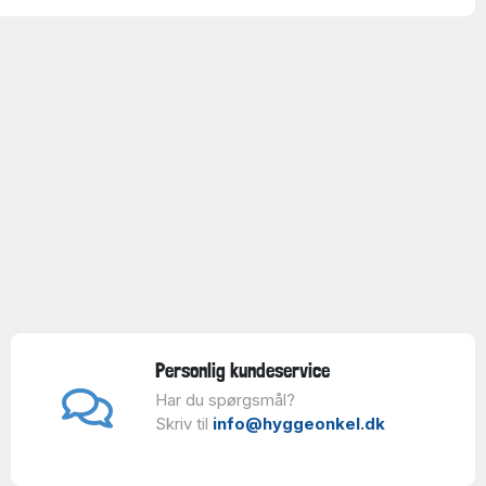
Personlig kundeservice
Har du spørgsmål?
Skriv til
info@hyggeonkel.dk