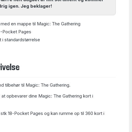
drig igen. Jeg beklager!
il med en mappe til Magic: The Gathering
18-Pocket Pages
i standardstørrelse
ivelse
ed tilbehør til Magic: The Gathering.
l at opbevarer dine Magic: The Gathering kort i
stk 18-Pocket Pages og kan rumme op til 360 kort i