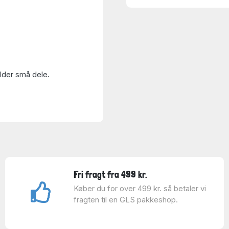
older små dele.
Fri fragt fra 499 kr.
Køber du for over 499 kr. så betaler vi
fragten til en GLS pakkeshop.