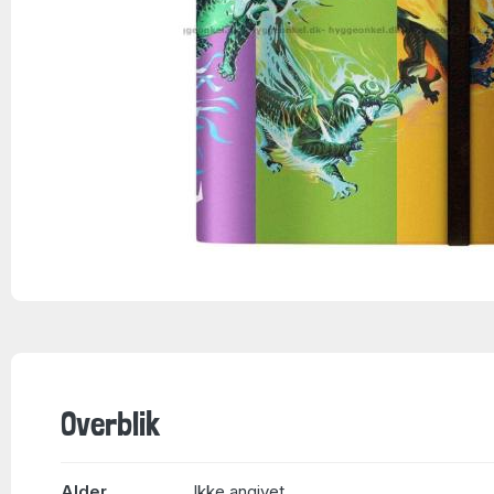
Overblik
Alder
Ikke angivet