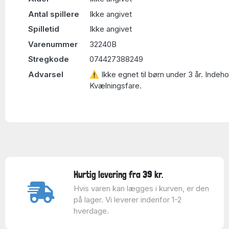
Antal spillere
Ikke angivet
Spilletid
Ikke angivet
Varenummer
32240B
Stregkode
074427388249
Advarsel
⚠ Ikke egnet til børn under 3 år. Indeh
Kvælningsfare.
Hurtig levering fra 39 kr.
Hvis varen kan lægges i kurven, er den
på lager. Vi leverer indenfor 1-2
hverdage.