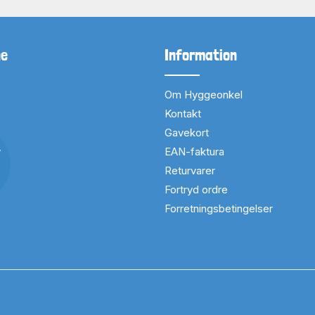
ne
Information
Om Hyggeonkel
Kontakt
Gavekort
v
EAN-faktura
Returvarer
Fortryd ordre
Forretningsbetingelser