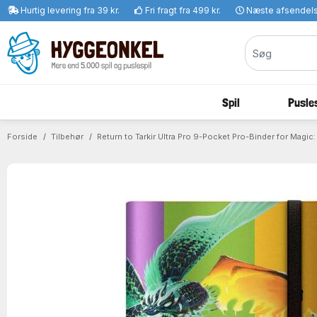
Hurtig levering fra 39 kr.
Fri fragt fra 499 kr.
Næste afsendel
Spil
Pusles
Forside
Tilbehør
Return to Tarkir Ultra Pro 9-Pocket Pro-Binder for Magic