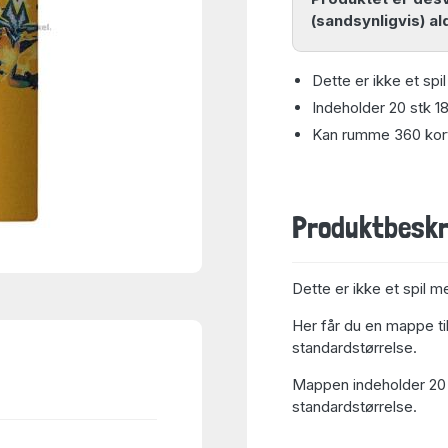
(sandsynligvis) al
Dette er ikke et sp
Indeholder 20 stk 
Kan rumme 360 kort 
Produktbeskr
Dette er ikke et spil m
Her får du en mappe ti
standardstørrelse.
Mappen indeholder 20 
standardstørrelse.