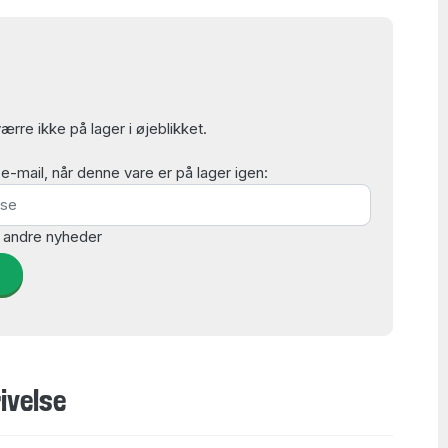
rre ikke på lager i øjeblikket.
mail, når denne vare er på lager igen:
 andre nyheder
d
ivelse