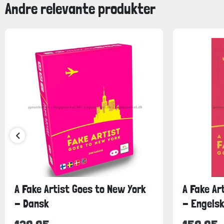
Andre relevante produkter
A Fake Artist Goes to New York
A Fake Ar
- Dansk
- Engels