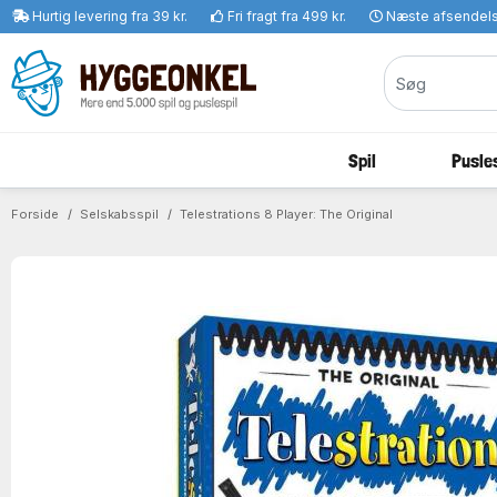
Hurtig levering fra 39 kr.
Fri fragt fra 499 kr.
Næste afsendel
Spil
Pusles
Forside
Selskabsspil
Telestrations 8 Player: The Original