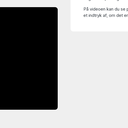
På videoen kan du se p
et indtryk af, om det er