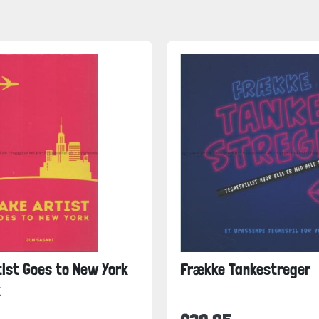
tist Goes to New York
Frække Tankestreger
k