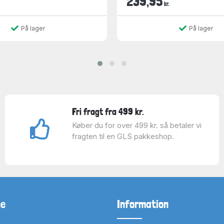
239,95
kr.
På lager
På lager
Fri fragt fra 499 kr.
Køber du for over 499 kr. så betaler vi
fragten til en GLS pakkeshop.
ne
Information