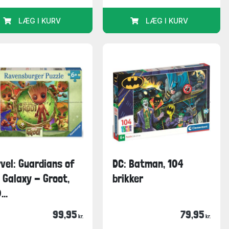
LÆG I KURV
LÆG I KURV
vel: Guardians of
DC: Batman, 104
 Galaxy - Groot,
brikker
...
99,95
79,95
kr.
kr.