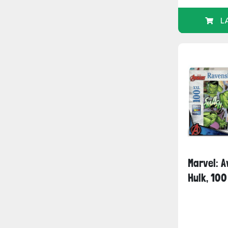
L
Marvel: 
Hulk, 100