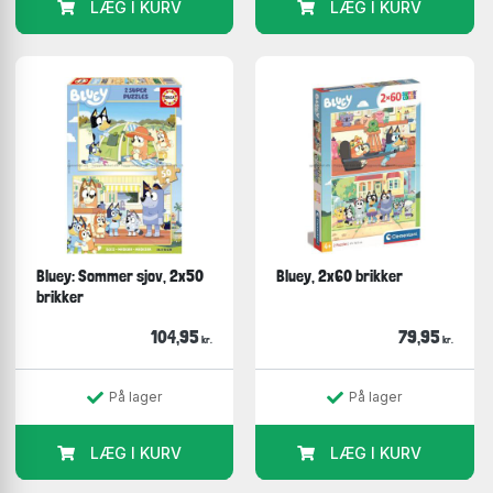
LÆG I KURV
LÆG I KURV
Bluey: Sommer sjov, 2x50
Bluey, 2x60 brikker
brikker
104,95
79,95
kr.
kr.
På lager
På lager
LÆG I KURV
LÆG I KURV