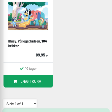
Bluey: På legepladsen, 104
brikker
89,95
kr.
På lager
LÆG I KURV