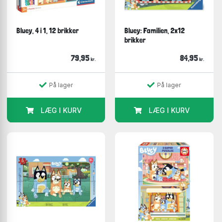
Bluey, 4 i 1, 12 brikker
Bluey: Familien, 2x12
brikker
79,95
84,95
kr.
kr.
På lager
På lager
LÆG I KURV
LÆG I KURV