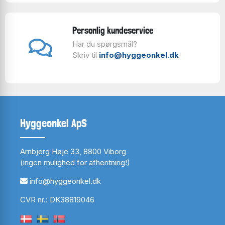
Personlig kundeservice
Har du spørgsmål?
Skriv til
info@hyggeonkel.dk
Hyggeonkel ApS
Arnbjerg Høje 33, 8800 Viborg
(ingen mulighed for afhentning!)
info@hyggeonkel.dk
CVR nr.: DK38819046