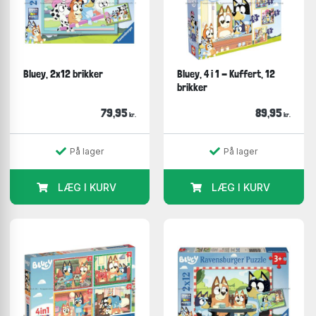
Bluey, 2x12 brikker
Bluey, 4 i 1 - Kuffert, 12
brikker
79,95
89,95
kr.
kr.
På lager
På lager
LÆG I KURV
LÆG I KURV