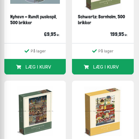
Nyhavn - Rundt puslespil,
Schwartz: Bornholm, 500
500 brikker
brikker
69,95
199,95
kr.
kr.
På lager
På lager
LÆG I KURV
LÆG I KURV