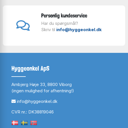
Personlig kundeservice
Har du spørgsmål?
Skriv til
info@hyggeonkel.dk
Hyggeonkel ApS
Arnbjerg Høje 33, 8800 Viborg
(ingen mulighed for afhentning!)
info@hyggeonkel.dk
CVR nr.: DK38819046