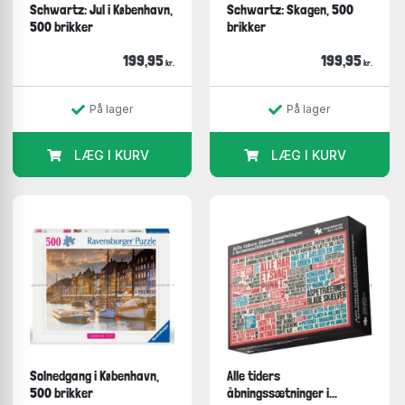
Schwartz: Jul i København,
Schwartz: Skagen, 500
500 brikker
brikker
199,95
199,95
kr.
kr.
På lager
På lager
LÆG I KURV
LÆG I KURV
Solnedgang i København,
Alle tiders
500 brikker
åbningssætninger i...