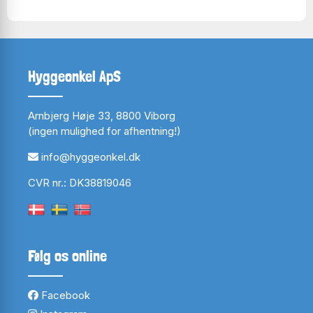
Hyggeonkel ApS
Arnbjerg Høje 33, 8800 Viborg
(ingen mulighed for afhentning!)
info@hyggeonkel.dk
CVR nr.: DK38819046
Følg os online
Facebook