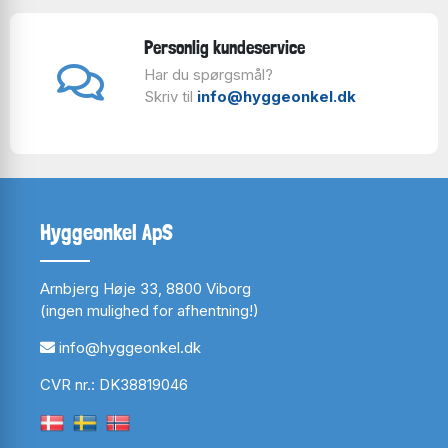
Personlig kundeservice
Har du spørgsmål?
Skriv til
info@hyggeonkel.dk
Hyggeonkel ApS
Arnbjerg Høje 33, 8800 Viborg
(ingen mulighed for afhentning!)
info@hyggeonkel.dk
CVR nr.: DK38819046