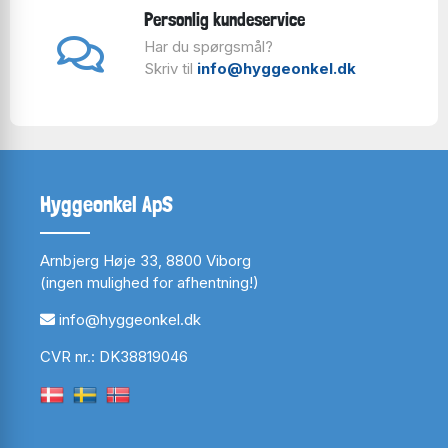
Personlig kundeservice
Har du spørgsmål?
Skriv til
info@hyggeonkel.dk
Hyggeonkel ApS
Arnbjerg Høje 33, 8800 Viborg
(ingen mulighed for afhentning!)
info@hyggeonkel.dk
CVR nr.: DK38819046