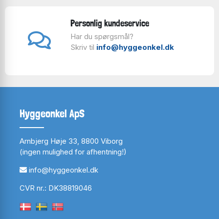
Personlig kundeservice
Har du spørgsmål?
Skriv til
info@hyggeonkel.dk
Hyggeonkel ApS
Arnbjerg Høje 33, 8800 Viborg
(ingen mulighed for afhentning!)
info@hyggeonkel.dk
CVR nr.: DK38819046