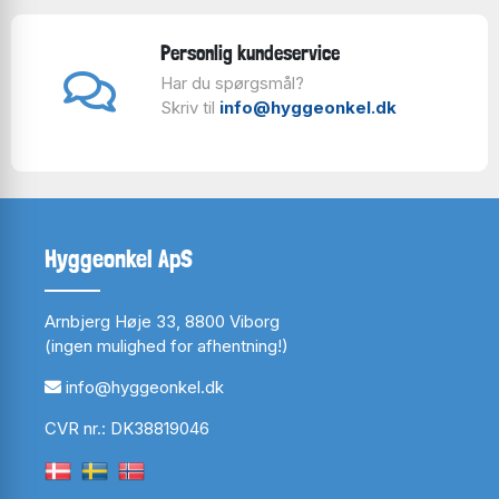
Personlig kundeservice
Har du spørgsmål?
Skriv til
info@hyggeonkel.dk
Hyggeonkel ApS
Arnbjerg Høje 33, 8800 Viborg
(ingen mulighed for afhentning!)
info@hyggeonkel.dk
CVR nr.: DK38819046