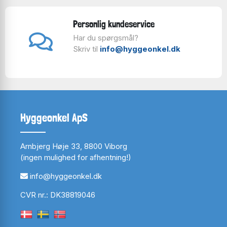
Personlig kundeservice
Har du spørgsmål?
Skriv til
info@hyggeonkel.dk
Hyggeonkel ApS
Arnbjerg Høje 33, 8800 Viborg
(ingen mulighed for afhentning!)
info@hyggeonkel.dk
CVR nr.: DK38819046