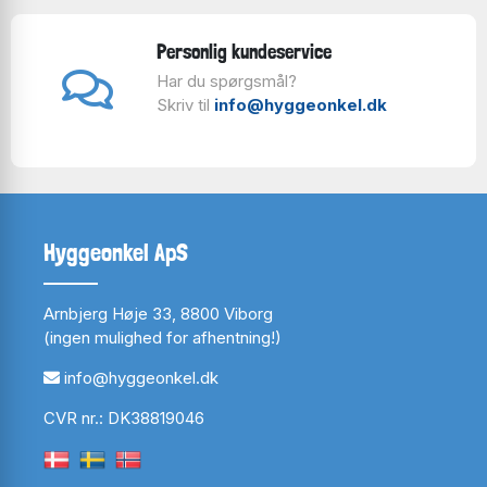
Personlig kundeservice
Har du spørgsmål?
Skriv til
info@hyggeonkel.dk
Hyggeonkel ApS
Arnbjerg Høje 33, 8800 Viborg
(ingen mulighed for afhentning!)
info@hyggeonkel.dk
CVR nr.: DK38819046