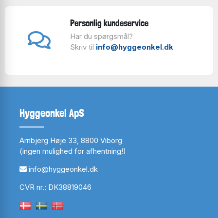
Personlig kundeservice
Har du spørgsmål?
Skriv til
info@hyggeonkel.dk
Hyggeonkel ApS
Arnbjerg Høje 33, 8800 Viborg
(ingen mulighed for afhentning!)
info@hyggeonkel.dk
CVR nr.: DK38819046