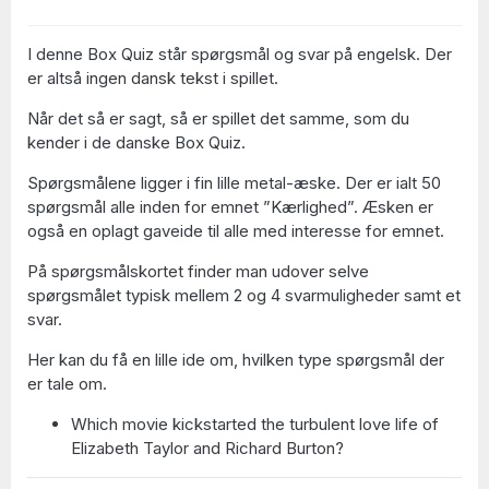
I denne Box Quiz står spørgsmål og svar på engelsk. Der
er altså ingen dansk tekst i spillet.
Når det så er sagt, så er spillet det samme, som du
kender i de danske Box Quiz.
Spørgsmålene ligger i fin lille metal-æske. Der er ialt 50
spørgsmål alle inden for emnet ”Kærlighed”. Æsken er
også en oplagt gaveide til alle med interesse for emnet.
På spørgsmålskortet finder man udover selve
spørgsmålet typisk mellem 2 og 4 svarmuligheder samt et
svar.
Her kan du få en lille ide om, hvilken type spørgsmål der
er tale om.
Which movie kickstarted the turbulent love life of
Elizabeth Taylor and Richard Burton?