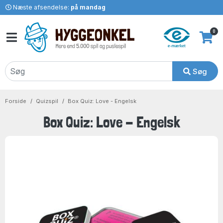
Næste afsendelse:
på mandag
0
Søg
Forside
Quizspil
Box Quiz: Love - Engelsk
Box Quiz: Love - Engelsk