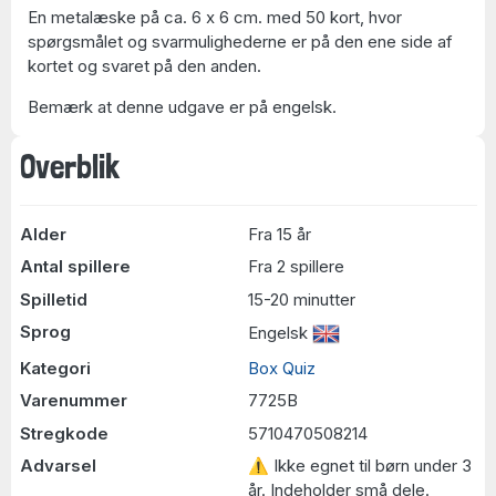
En metalæske på ca. 6 x 6 cm. med 50 kort, hvor
spørgsmålet og svarmulighederne er på den ene side af
kortet og svaret på den anden.
Bemærk at denne udgave er på engelsk.
Overblik
Alder
Fra 15 år
Antal spillere
Fra 2 spillere
Spilletid
15-20 minutter
Sprog
Engelsk
Kategori
Box Quiz
Varenummer
7725B
Stregkode
5710470508214
Advarsel
⚠ Ikke egnet til børn under 3
år. Indeholder små dele.