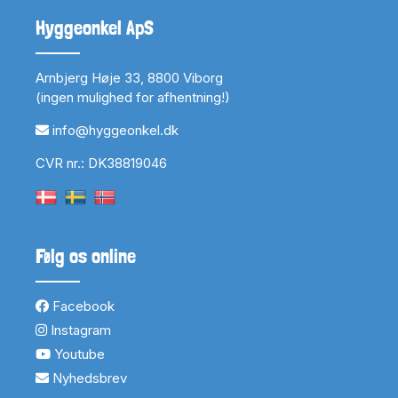
Hyggeonkel ApS
Arnbjerg Høje 33, 8800 Viborg
(ingen mulighed for afhentning!)
info@hyggeonkel.dk
CVR nr.: DK38819046
Følg os online
Facebook
Instagram
Youtube
Nyhedsbrev