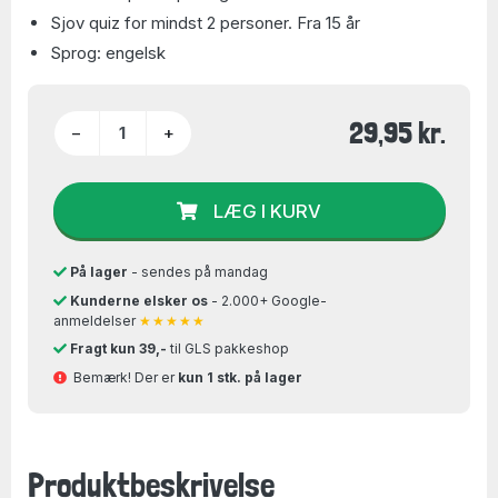
Sjov quiz for mindst 2 personer. Fra 15 år
Sprog: engelsk
29,95 kr.
−
+
LÆG I KURV
På lager
- sendes på mandag
Kunderne elsker os
- 2.000+ Google-
anmeldelser
★★★★★
Fragt kun 39,-
til GLS pakkeshop
Bemærk! Der er
kun 1 stk. på lager
Produktbeskrivelse