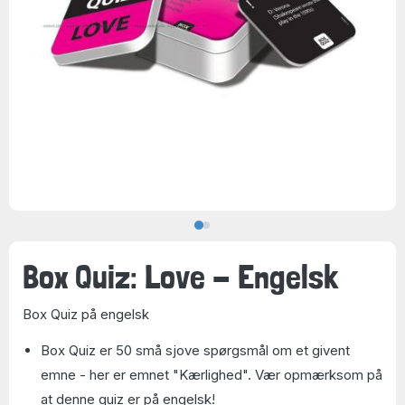
Box Quiz: Love - Engelsk
Box Quiz på engelsk
Box Quiz er 50 små sjove spørgsmål om et givent
emne - her er emnet "Kærlighed". Vær opmærksom på
at denne quiz er på engelsk!