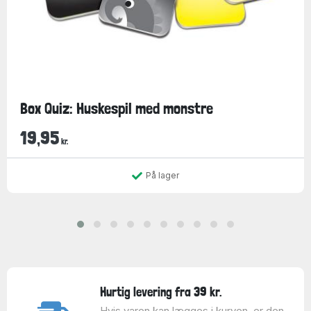
Box Quiz: Huskespil med monstre
19,95
kr.
På lager
Hurtig levering fra 39 kr.
Hvis varen kan lægges i kurven, er den