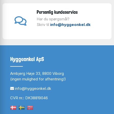
Personlig kundeservice
Har du spørgsmål?
Skriv til
info@hyggeonkel.dk
Hyggeonkel ApS
Arnbjerg Høje 33, 8800 Viborg
(ingen mulighed for afhentning!)
info@hyggeonkel.dk
CVR nr.: DK38819046