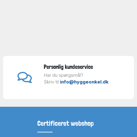
Personlig kundeservice
Har du spørgsmål?
Skriv til
info@hyggeonkel.dk
Certificeret webshop