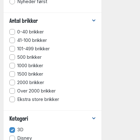
Nyheder først
Antal brikker
0-40 brikker
41-100 brikker
101-499 brikker
500 brikker
1000 brikker
1500 brikker
2000 brikker
Over 2000 brikker
Ekstra store brikker
Kategori
3D
Disney