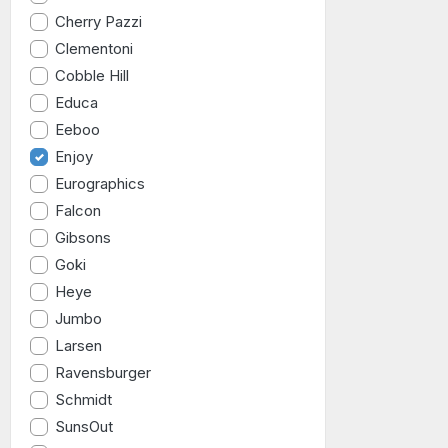
Cherry Pazzi
Clementoni
Cobble Hill
Educa
Eeboo
Enjoy
Eurographics
Falcon
Gibsons
Goki
Heye
Jumbo
Larsen
Ravensburger
Schmidt
SunsOut