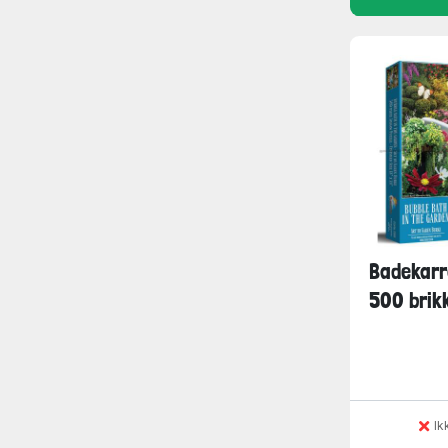
Badekarre
500 brik
Ik