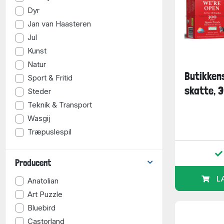
Dyr
Jan van Haasteren
Jul
Kunst
Natur
Butikken
Sport & Fritid
skatte, 3
Steder
Teknik & Transport
Wasgij
Træpuslespil
Producent
L
Anatolian
Art Puzzle
Bluebird
Castorland