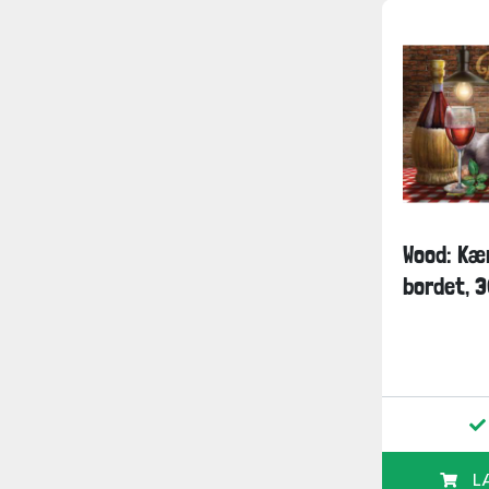
Wood: Kæ
bordet, 3
L